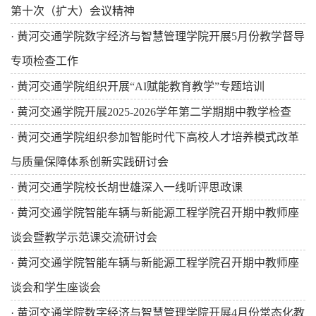
第十次（扩大）会议精神
·
黄河交通学院数字经济与智慧管理学院开展5月份教学督导
专项检查工作
·
黄河交通学院组织开展“AI赋能教育教学”专题培训
·
黄河交通学院开展2025-2026学年第二学期期中教学检查
·
黄河交通学院组织参加智能时代下高校人才培养模式改革
与质量保障体系创新实践研讨会
·
黄河交通学院校长胡世雄深入一线听评思政课
·
黄河交通学院智能车辆与新能源工程学院召开期中教师座
谈会暨教学示范课交流研讨会
·
黄河交通学院智能车辆与新能源工程学院召开期中教师座
谈会和学生座谈会
·
黄河交通学院数字经济与智慧管理学院开展4月份常态化教