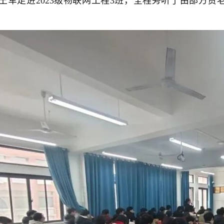
王军走进2023级物联网工程3班，全程旁听了由邵方