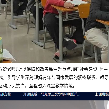
方赞老师以“以保障和改善民生为重点加强社会建设”为
式，引导学生深刻理解青年与国家发展的紧密联系。领导
互动点头赞许，全程融入课堂教学情境。