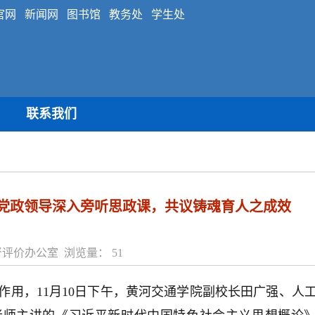
官网
新闻网
图书馆
教务处
学生处
联系我们
党政领导深入旁听思政课，共议铸魂育人之成效
学监督评价办公室 浏览量：
51
用，11月10日下午，黄河交通学院副校长田广强、人