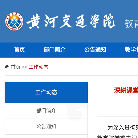
首页
部门简介
公告通知
教学
首页
>>
工作动态
深耕课
工作动态
部门简介
公告通知
为深入贯彻