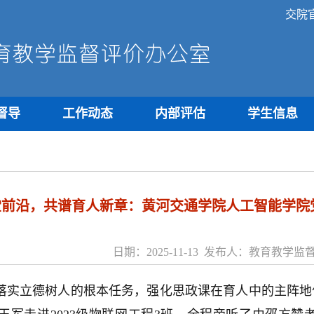
交院
督导
工作动态
内部评估
学生信息
堂前沿，共谱育人新章：黄河交通学院人工智能学院
日期：2025-11-13 发布人：教育教
落实立德树人的根本任务，强化思政课在育人中的主阵地作