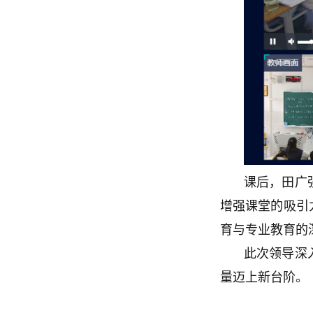
课后，田广
增强课堂的吸引
育与专业教育的
此次领导深
量迈上新台阶。